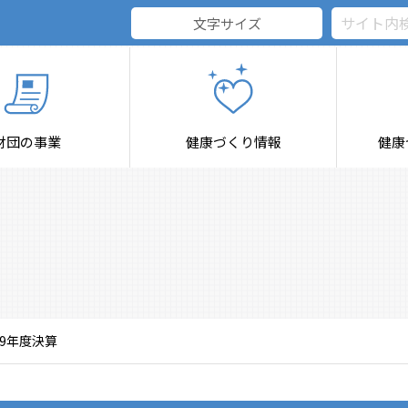
文字サイズ
 北海道健康づくり財団
財団の事業
健康づくり情報
健康
29年度決算