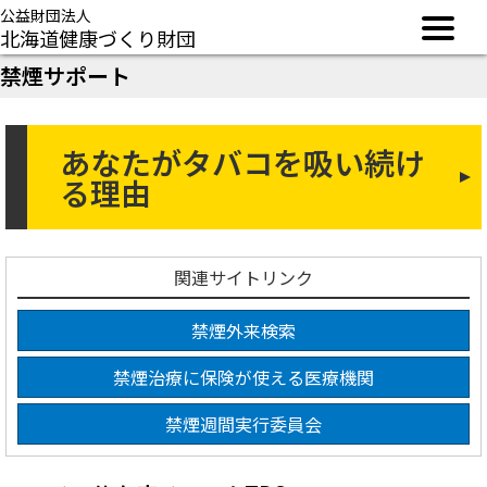
公益財団法人
北海道健康づくり財団
禁煙サポート
あなたがタバコを吸い続け
る理由
関連サイトリンク
禁煙外来検索
禁煙治療に保険が使える医療機関
禁煙週間実行委員会