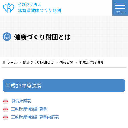
公益財団法人 北海道健康づくり財
健康づくり財団とは
ホーム
健康づくり財団とは
情報公開
平成27年度決算
平成27年度決算
貸借対照表
正味財産増減計算書
正味財産増減計算書内訳表