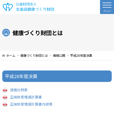
公益財団法人 北海道健康づくり財
健康づくり財団とは
ホーム
健康づくり財団とは
情報公開
平成28年度決算
平成28年度決算
貸借対照表
正味財産増減計算書
正味財産増減計算書内訳表