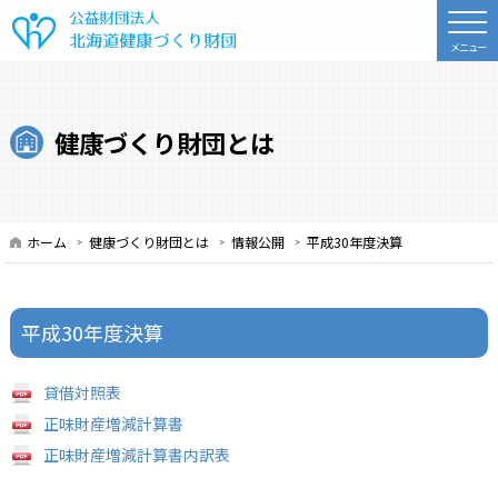
公益財団法人 北海道健康づくり財
健康づくり財団とは
ホーム
健康づくり財団とは
情報公開
平成30年度決算
平成30年度決算
貸借対照表
正味財産増減計算書
正味財産増減計算書内訳表